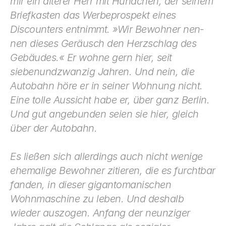
mir ein älterer Herr mit Hündchen, der seinem 
Briefkasten das Werbepro­spekt eines 
Discounters entnimmt. »Wir Bewohner nen­
nen dieses Geräusch den Herzschlag des 
Gebäudes.« Er wohne gern hier, seit 
siebenundzwanzig Jahren. Und nein, die 
Autobahn höre er in seiner Wohnung nicht. 
Eine tolle Aussicht habe er, über ganz Berlin. 
Und gut angebunden seien sie hier, gleich 
über der Autobahn.
Es ließen sich allerdings auch nicht wenige 
ehemalige Be­wohner zitieren, die es furchtbar 
fanden, in dieser giganto­manischen 
Wohnmaschine zu leben. Und deshalb 
wieder auszogen. Anfang der neunziger 