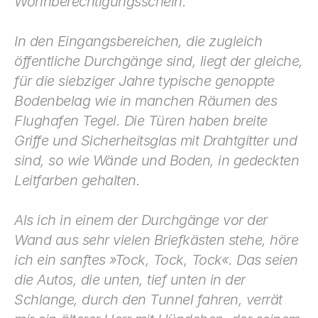
Wohnberechtigungs­schein.
In den Eingangsbereichen, die zugleich 
öffentliche Durchgänge sind, liegt der gleiche, 
für die siebziger Jahre typische genoppte 
Bodenbelag wie in manchen Räumen des 
Flughafen Tegel. Die Türen haben breite 
Griffe und Si­cherheitsglas mit Drahtgitter und 
sind, so wie Wände und Boden, in gedeckten 
Leitfarben gehalten.
Als ich in einem der Durchgänge vor der 
Wand aus sehr vielen Briefkästen stehe, höre 
ich ein sanftes »Tock, Tock, Tock«. Das seien 
die Autos, die unten, tief unten in der 
Schlange, durch den Tunnel fahren, verrät 