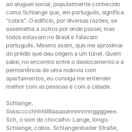
ao aluguel social, popularmente conhecido 
como Schlange que, em português, significa 
“cobra”. O edifício, por diversas razões, se 
assemelha a outros por onde passei, mas 
todos estavam no Brasil e falavam 
português. Mesmo assim, quis me aproximar 
do prédio que deu origem a um túnel. Quem 
sabe, no encontro entre o deslocamento e a 
permanência de uma rodovia com 
apartamentos, eu consiga me entender 
melhor com as pessoas e com a cidade.
Schlange. 
Sssscccchhhhlllllaaaaannnnnnnggggeee. 
Sch, o som do chocalho. Lange, longo. 
Schlange, cobra. Schlangenbader Straße, 