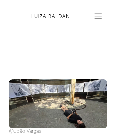
LUIZA BALDAN
@João Vargas