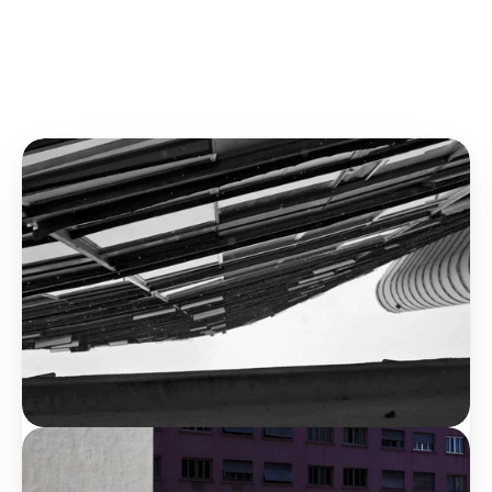
and also when the first considerations for the Perabé 
project emerged, formally starting in December 2014.