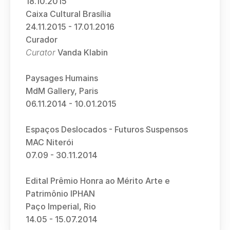
18.10.2015
Caixa Cultural Brasília
24.11.2015 - 17.01.2016
Curador 
Curator
 Vanda Klabin
Paysages Humains
MdM Gallery, Paris
06.11.2014 - 10.01.2015
Espaços Deslocados - Futuros Suspensos
MAC Niterói
07.09 - 30.11.2014
Edital Prêmio Honra ao Mérito Arte e 
Patrimônio IPHAN
Paço Imperial, Rio  
14.05 - 15.07.2014