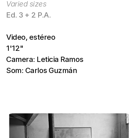
Varied sizes
Ed. 3 + 2 P.A.
Video, estéreo
1'12"
Camera: Leticia Ramos
Som: Carlos Guzmán